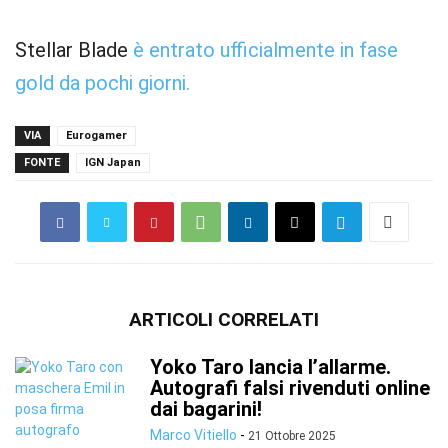
Stellar Blade
è entrato ufficialmente in fase
gold da pochi giorni.
VIA
Eurogamer
FONTE
IGN Japan
ARTICOLI CORRELATI
Yoko Taro lancia l’allarme.
Autografi falsi rivenduti online
dai bagarini!
Marco Vitiello
-
21 Ottobre 2025