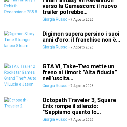
Final Fantasy VII Revelation
verso la Gamescom: il nuovo
trailer potrebbe...
Giorgia Russo
-
7 Agosto 2026
Digimon supera persino i suoi
anni d’oro: il franchise non è...
Giorgia Russo
-
7 Agosto 2026
GTA VI, Take-Two mette un
freno ai timori: “Alta fiducia”
nell’uscita...
Giorgia Russo
-
7 Agosto 2026
Octopath Traveler 3, Square
Enix rompe il silenzio:
“Sappiamo quanto lo...
Giorgia Russo
-
7 Agosto 2026