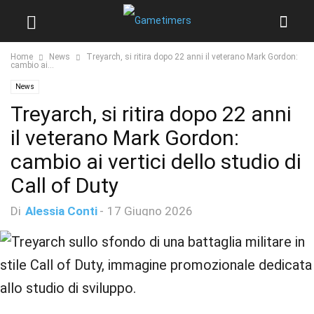
Home
News
Treyarch, si ritira dopo 22 anni il veterano Mark Gordon:
cambio ai...
News
Treyarch, si ritira dopo 22 anni
il veterano Mark Gordon:
cambio ai vertici dello studio di
Call of Duty
Di
Alessia Conti
-
17 Giugno 2026