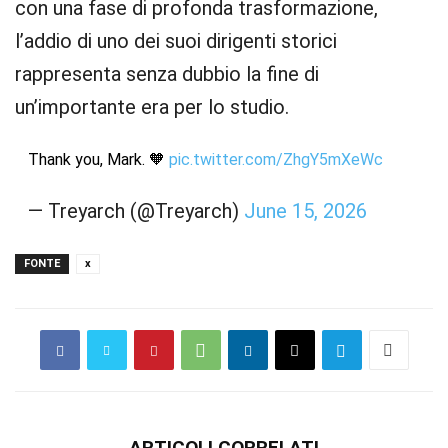
con una fase di profonda trasformazione,
l’addio di uno dei suoi dirigenti storici
rappresenta senza dubbio la fine di
un’importante era per lo studio.
Thank you, Mark. 🧡
pic.twitter.com/ZhgY5mXeWc
— Treyarch (@Treyarch)
June 15, 2026
FONTE
x
ARTICOLI CORRELATI