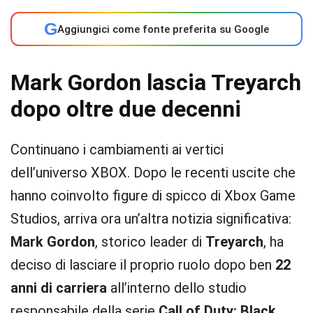
G
Aggiungici come fonte preferita su Google
Mark Gordon lascia Treyarch
dopo oltre due decenni
Continuano i cambiamenti ai vertici
dell’universo XBOX. Dopo le recenti uscite che
hanno coinvolto figure di spicco di Xbox Game
Studios, arriva ora un’altra notizia significativa:
Mark Gordon
, storico leader di
Treyarch
, ha
deciso di lasciare il proprio ruolo dopo ben
22
anni di carriera
all’interno dello studio
responsabile della serie
Call of Duty: Black