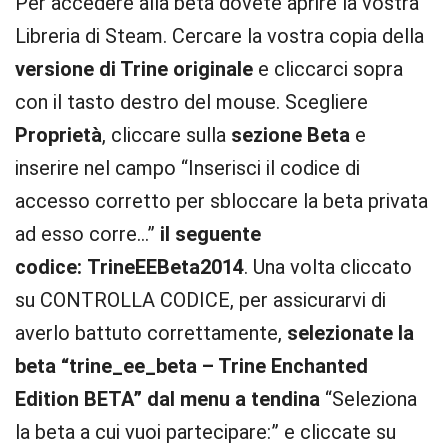
Per accedere alla beta dovete aprire la vostra
Libreria di Steam. Cercare la vostra copia della
versione di Trine originale
e cliccarci sopra
con il tasto destro del mouse. Scegliere
Proprietà
, cliccare sulla
sezione Beta
e
inserire nel campo “Inserisci il codice di
accesso corretto per sbloccare la beta privata
ad esso corre…”
il seguente
codice: TrineEEBeta2014
. Una volta cliccato
su CONTROLLA CODICE, per assicurarvi di
averlo battuto correttamente,
selezionate la
beta “trine_ee_beta – Trine Enchanted
Edition BETA” dal menu a tendina
“Seleziona
la beta a cui vuoi partecipare:” e cliccate su