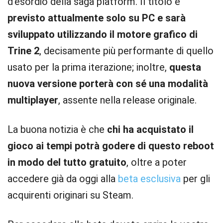
d’esordio della saga platform. Il titolo è
previsto attualmente solo su PC e sarà
sviluppato utilizzando il motore grafico di
Trine 2
, decisamente più performante di quello
usato per la prima iterazione; inoltre,
questa
nuova versione porterà con sé una modalità
multiplayer
, assente nella release originale.
La buona notizia è che
chi ha acquistato il
gioco ai tempi potrà godere di questo reboot
in modo del tutto gratuito
, oltre a poter
accedere già da oggi alla
beta esclusiva
per gli
acquirenti originari su Steam.