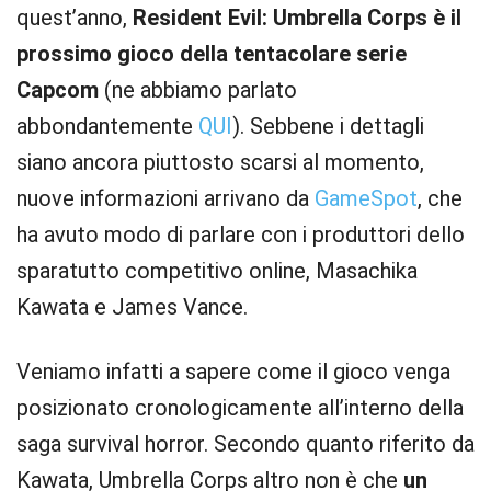
quest’anno,
Resident Evil: Umbrella Corps è il
prossimo gioco della tentacolare serie
Capcom
(ne abbiamo parlato
abbondantemente
QUI
). Sebbene i dettagli
siano ancora piuttosto scarsi al momento,
nuove informazioni arrivano da
GameSpot
, che
ha avuto modo di parlare con i produttori dello
sparatutto competitivo online, Masachika
Kawata e James Vance.
Veniamo infatti a sapere come il gioco venga
posizionato cronologicamente all’interno della
saga survival horror. Secondo quanto riferito da
Kawata, Umbrella Corps altro non è che
un