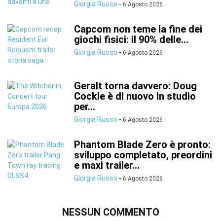
Giorgia Russo
-
6 Agosto 2026
Capcom non teme la fine dei
giochi fisici: il 90% delle...
Giorgia Russo
-
6 Agosto 2026
Geralt torna davvero: Doug
Cockle è di nuovo in studio
per...
Giorgia Russo
-
6 Agosto 2026
Phantom Blade Zero è pronto:
sviluppo completato, preordini
e maxi trailer...
Giorgia Russo
-
6 Agosto 2026
NESSUN COMMENTO