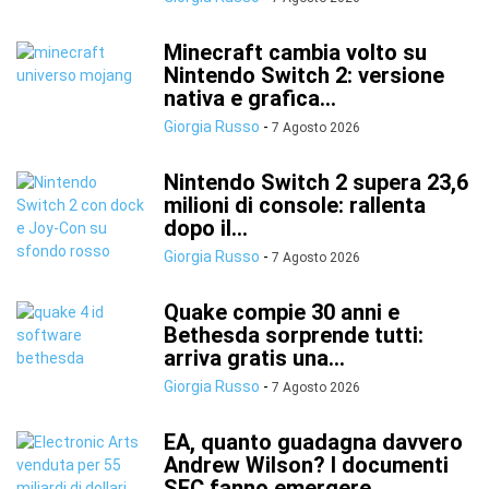
Minecraft cambia volto su
Nintendo Switch 2: versione
nativa e grafica...
Giorgia Russo
-
7 Agosto 2026
Nintendo Switch 2 supera 23,6
milioni di console: rallenta
dopo il...
Giorgia Russo
-
7 Agosto 2026
Quake compie 30 anni e
Bethesda sorprende tutti:
arriva gratis una...
Giorgia Russo
-
7 Agosto 2026
EA, quanto guadagna davvero
Andrew Wilson? I documenti
SEC fanno emergere...