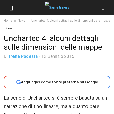
Home
News
Uncharted 4: alcuni dettagli sulle dimensioni delle mappe
News
Uncharted 4: alcuni dettagli
sulle dimensioni delle mappe
Di
Irene Podestà
-
12 Gennaio 2015
G
Aggiungici come fonte preferita su Google
La serie di Uncharted si è sempre basata su un
narrazione di tipo lineare, ma a quanto pare