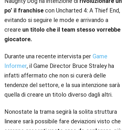
Naughty Dog ha intenzione di
rivoluzionare un
po’ il franchise
con Uncharted 4: A Thief End,
evitando si seguire le mode e arrivando a
creare
un titolo che il team stesso vorrebbe
giocatore.
Durante una recente intervista per
Game
Informer
, il Game Director Bruce Straley ha
infatti affermato che non si curerà delle
tendenze del settore, e la sua intenzione sarà
quella di creare un titolo diverso dagli altri.
Nonostate la trama segirà la solita struttura
lineare sarà possibile fare deviazioni visto che