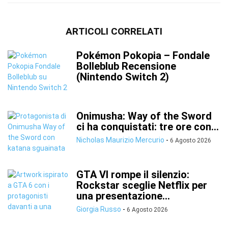
ARTICOLI CORRELATI
Pokémon Pokopia – Fondale
Bolleblub Recensione
(Nintendo Switch 2)
Onimusha: Way of the Sword
ci ha conquistati: tre ore con...
Nicholas Maurizio Mercurio
-
6 Agosto 2026
GTA VI rompe il silenzio:
Rockstar sceglie Netflix per
una presentazione...
Giorgia Russo
-
6 Agosto 2026