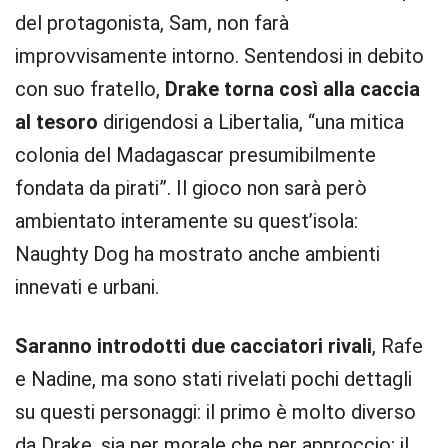
del protagonista, Sam, non farà
improvvisamente intorno. Sentendosi in debito
con suo fratello,
Drake torna così alla caccia
al tesoro
dirigendosi a Libertalia, “una mitica
colonia del Madagascar presumibilmente
fondata da pirati”. Il gioco non sarà però
ambientato interamente su quest’isola:
Naughty Dog ha mostrato anche ambienti
innevati e urbani.
Saranno introdotti due cacciatori rivali
, Rafe
e Nadine, ma sono stati rivelati pochi dettagli
su questi personaggi: il primo è molto diverso
da Drake, sia per morale che per approccio; il