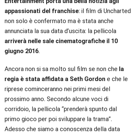
Entertainment porta una bella notizia agli
appassionati del franchise
: il film di Uncharted
non solo è confermato ma è stata anche
annunciata la sua data d’uscita: la pellicola
arriverà nelle sale cinematografiche il 10
giugno 2016
.
Ancora non si sa molto sul film se non che
la
regia è stata affidata a Seth Gordon
e che le
riprese cominceranno nei primi mesi del
prossimo anno. Secondo alcune voci di
corridoio, la pellicola “prenderà spunto dal
primo gioco per poi sviluppare la trama”.
Adesso che siamo a conoscenza della data