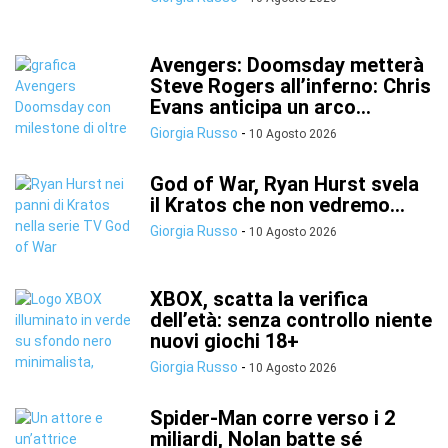
Avengers: Doomsday metterà
Steve Rogers all’inferno: Chris
Evans anticipa un arco...
Giorgia Russo
-
10 Agosto 2026
God of War, Ryan Hurst svela
il Kratos che non vedremo...
Giorgia Russo
-
10 Agosto 2026
XBOX, scatta la verifica
dell’età: senza controllo niente
nuovi giochi 18+
Giorgia Russo
-
10 Agosto 2026
Spider-Man corre verso i 2
miliardi, Nolan batte sé