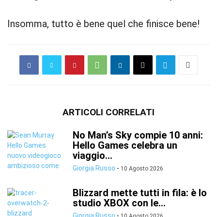
Insomma, tutto è bene quel che finisce bene!
ARTICOLI CORRELATI
No Man’s Sky compie 10 anni:
Hello Games celebra un
viaggio...
Giorgia Russo
-
10 Agosto 2026
Blizzard mette tutti in fila: è lo
studio XBOX con le...
Giorgia Russo
-
10 Agosto 2026