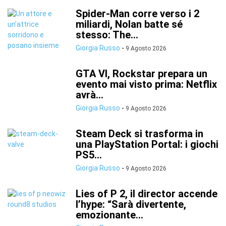
Spider-Man corre verso i 2
miliardi, Nolan batte sé
stesso: The...
Giorgia Russo
-
9 Agosto 2026
GTA VI, Rockstar prepara un
evento mai visto prima: Netflix
avrà...
Giorgia Russo
-
9 Agosto 2026
Steam Deck si trasforma in
una PlayStation Portal: i giochi
PS5...
Giorgia Russo
-
9 Agosto 2026
Lies of P 2, il director accende
l’hype: “Sarà divertente,
emozionante...