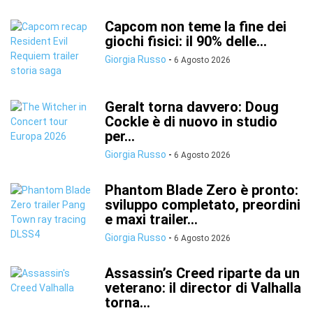
Capcom non teme la fine dei
giochi fisici: il 90% delle...
Giorgia Russo
-
6 Agosto 2026
Geralt torna davvero: Doug
Cockle è di nuovo in studio
per...
Giorgia Russo
-
6 Agosto 2026
Phantom Blade Zero è pronto:
sviluppo completato, preordini
e maxi trailer...
Giorgia Russo
-
6 Agosto 2026
Assassin’s Creed riparte da un
veterano: il director di Valhalla
torna...