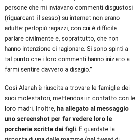
persone che mi inviavano commenti disgustosi
(riguardanti il sesso) su internet non erano
adulte: perlopiù ragazzi, con cui è difficile
parlare civilmente e, soprattutto, che non
hanno intenzione di ragionare. Si sono spinti a
tal punto che i loro commenti hanno iniziato a
farmi sentire davvero a disagio.”
Così Alanah è riuscita a trovare le famiglie dei
suoi molestatori, mettendosi in contatto con le
loro madri. Inoltre,
ha allegato al messaggio
uno screenshot per far vedere loro le
porcherie scritte dai figli
. E guardate la
risposta di una delle mamme (nel tweet di