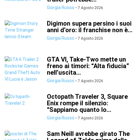
Giorgia Russo
-
7 Agosto 2026
Digimon supera persino i suoi
anni d’oro: il franchise non è...
Giorgia Russo
-
7 Agosto 2026
GTA VI, Take-Two mette un
freno ai timori: “Alta fiducia”
nell’uscita...
Giorgia Russo
-
7 Agosto 2026
Octopath Traveler 3, Square
Enix rompe il silenzio:
“Sappiamo quanto lo...
Giorgia Russo
-
7 Agosto 2026
Sam Neill avrebbe girato The