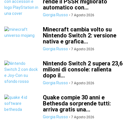
rende il PSSR migliorato
automatico con...
Giorgia Russo
-
7 Agosto 2026
Minecraft cambia volto su
Nintendo Switch 2: versione
nativa e grafica...
Giorgia Russo
-
7 Agosto 2026
Nintendo Switch 2 supera 23,6
milioni di console: rallenta
dopo il...
Giorgia Russo
-
7 Agosto 2026
Quake compie 30 anni e
Bethesda sorprende tutti:
arriva gratis una...
Giorgia Russo
-
7 Agosto 2026