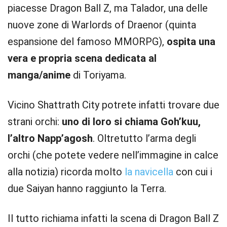
piacesse Dragon Ball Z, ma Talador, una delle
nuove zone di Warlords of Draenor (quinta
espansione del famoso MMORPG),
ospita una
vera e propria scena dedicata al
manga/anime
di Toriyama.
Vicino Shattrath City potrete infatti trovare due
strani orchi:
uno di loro si chiama Goh’kuu,
l’altro Napp’agosh
. Oltretutto l’arma degli
orchi (che potete vedere nell’immagine in calce
alla notizia) ricorda molto
la navicella
con cui i
due Saiyan hanno raggiunto la Terra.
Il tutto richiama infatti la scena di Dragon Ball Z