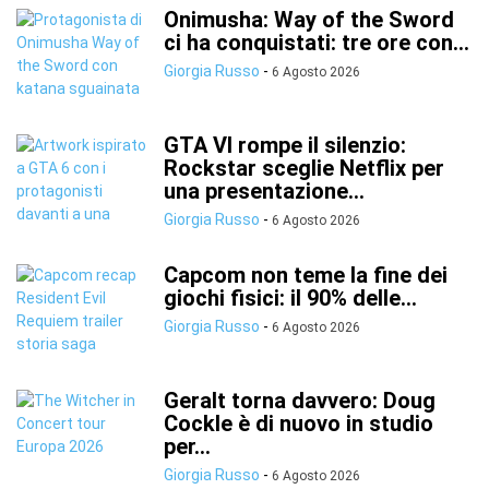
Onimusha: Way of the Sword
ci ha conquistati: tre ore con...
Giorgia Russo
-
6 Agosto 2026
GTA VI rompe il silenzio:
Rockstar sceglie Netflix per
una presentazione...
Giorgia Russo
-
6 Agosto 2026
Capcom non teme la fine dei
giochi fisici: il 90% delle...
Giorgia Russo
-
6 Agosto 2026
Geralt torna davvero: Doug
Cockle è di nuovo in studio
per...
Giorgia Russo
-
6 Agosto 2026