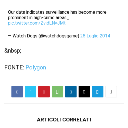
Our data indicates surveillance has become more
prominent in high-crime areas_
pic.twitter.com/ZvidLNvJMt
— Watch Dogs (@watchdogsgame)
28 Luglio 2014
&nbsp;
FONTE:
Polygon
ARTICOLI CORRELATI