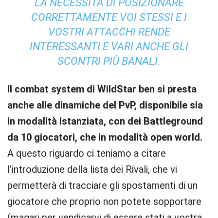
LA NECESSITÀ DI POSIZIONARE
CORRETTAMENTE VOI STESSI E I
VOSTRI ATTACCHI RENDE
INTERESSANTI E VARI ANCHE GLI
SCONTRI PIÙ BANALI.
Il combat system di WildStar ben si presta
anche alle dinamiche del PvP, disponibile sia
in modalità istanziata, con dei Battleground
da 10 giocatori, che in modalità open world.
A questo riguardo ci teniamo a citare
l’introduzione della lista dei Rivali, che vi
permetterà di tracciare gli spostamenti di un
giocatore che proprio non potete sopportare
(magari per vendicarvi di essere stati a vostra