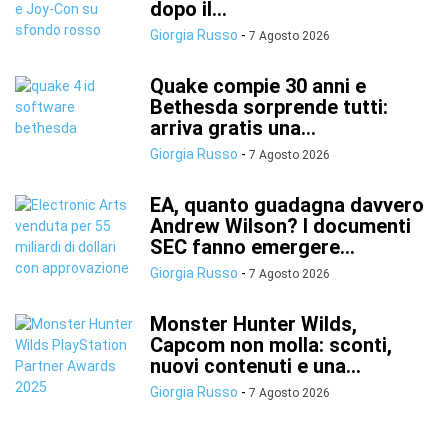
dopo il...
Giorgia Russo
-
7 Agosto 2026
Quake compie 30 anni e
Bethesda sorprende tutti:
arriva gratis una...
Giorgia Russo
-
7 Agosto 2026
EA, quanto guadagna davvero
Andrew Wilson? I documenti
SEC fanno emergere...
Giorgia Russo
-
7 Agosto 2026
Monster Hunter Wilds,
Capcom non molla: sconti,
nuovi contenuti e una...
Giorgia Russo
-
7 Agosto 2026