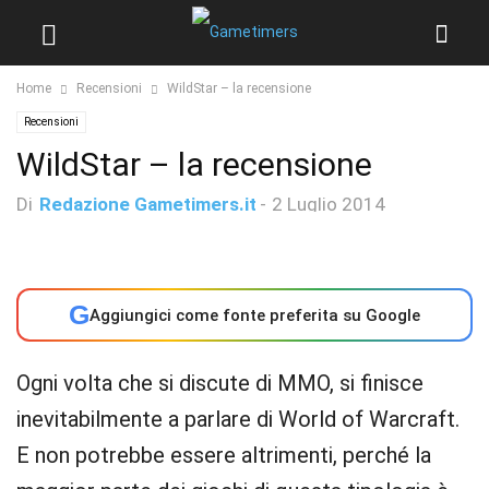
Home
Recensioni
WildStar – la recensione
Recensioni
WildStar – la recensione
Di
Redazione Gametimers.it
-
2 Luglio 2014
G
Aggiungici come fonte preferita su Google
Ogni volta che si discute di MMO, si finisce
inevitabilmente a parlare di World of Warcraft.
E non potrebbe essere altrimenti, perché la