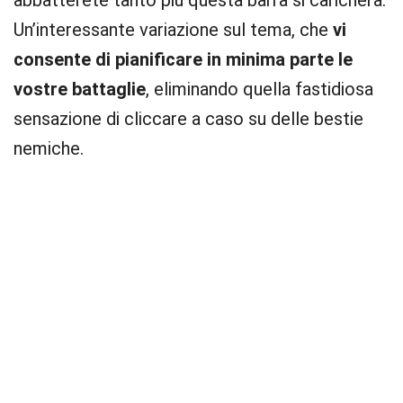
abbatterete tanto più questa barra si caricherà.
Un’interessante variazione sul tema, che
vi
consente di pianificare in minima parte le
vostre battaglie
, eliminando quella fastidiosa
sensazione di cliccare a caso su delle bestie
nemiche.