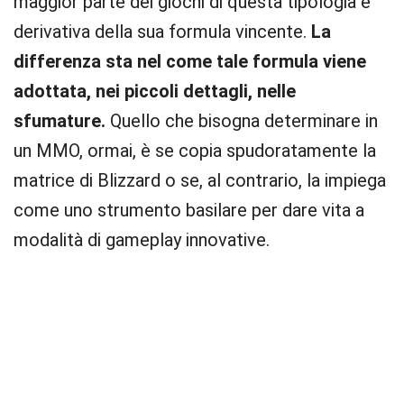
maggior parte dei giochi di questa tipologia è
derivativa della sua formula vincente.
La
differenza sta nel come tale formula viene
adottata, nei piccoli dettagli, nelle
sfumature.
Quello che bisogna determinare in
un MMO, ormai, è se copia spudoratamente la
matrice di Blizzard o se, al contrario, la impiega
come uno strumento basilare per dare vita a
modalità di gameplay innovative.