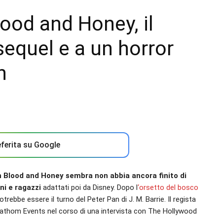
ood and Honey, il
sequel e a un horror
n
ferita su Google
h Blood and Honey sembra non abbia ancora finito di
ni e ragazzi
adattati poi da Disney. Dopo l
‘orsetto del bosco
trebbe essere il turno del Peter Pan di J. M. Barrie. Il regista
 Fathom Events nel corso di una intervista con The Hollywood