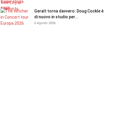
Geralt torna davvero: Doug Cockle è
di nuovo in studio per...
6 Agosto 2026