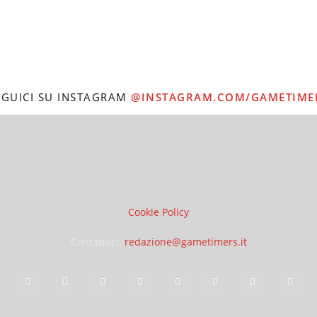
EGUICI SU INSTAGRAM
@INSTAGRAM.COM/GAMETIME
Cookie Policy
Contattaci:
redazione@gametimers.it