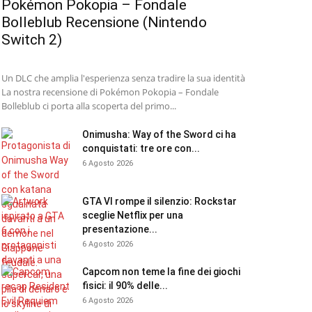
Pokémon Pokopia – Fondale
Bolleblub Recensione (Nintendo
Switch 2)
Un DLC che amplia l'esperienza senza tradire la sua identità
La nostra recensione di Pokémon Pokopia – Fondale
Bolleblub ci porta alla scoperta del primo...
Onimusha: Way of the Sword ci ha
conquistati: tre ore con...
6 Agosto 2026
GTA VI rompe il silenzio: Rockstar
sceglie Netflix per una
presentazione...
6 Agosto 2026
Capcom non teme la fine dei giochi
fisici: il 90% delle...
6 Agosto 2026