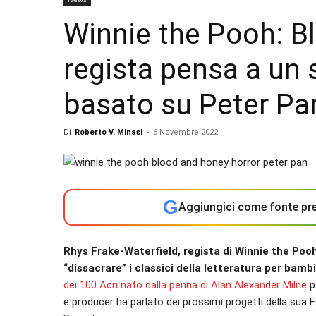
Winnie the Pooh: Bl
regista pensa a un 
basato su Peter Pa
Di
Roberto V. Minasi
-
6 Novembre 2022
G
Aggiungici come fonte pre
Rhys Frake-Waterfield, regista di Winnie the Poo
“dissacrare” i classici della letteratura per bambi
dei 100 Acri nato dalla penna di Alan Alexander Milne
po
e producer ha parlato dei prossimi progetti della sua