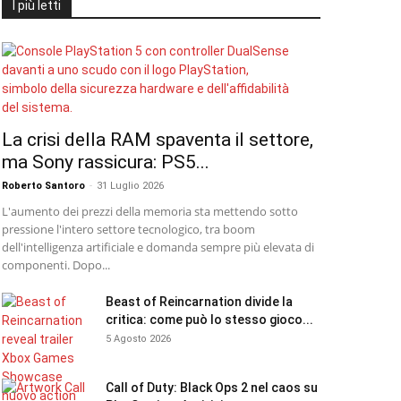
I più letti
La crisi della RAM spaventa il settore,
ma Sony rassicura: PS5...
Roberto Santoro
-
31 Luglio 2026
L'aumento dei prezzi della memoria sta mettendo sotto
pressione l'intero settore tecnologico, tra boom
dell'intelligenza artificiale e domanda sempre più elevata di
componenti. Dopo...
Beast of Reincarnation divide la
critica: come può lo stesso gioco...
5 Agosto 2026
Call of Duty: Black Ops 2 nel caos su