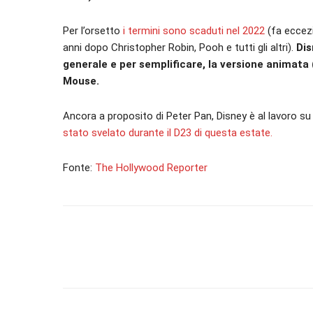
Per l’orsetto
i termini sono scaduti nel 2022
(fa eccezi
anni dopo Christopher Robin, Pooh e tutti gli altri).
Disn
generale e per semplificare, la versione animata
Mouse.
Ancora a proposito di Peter Pan, Disney è al lavoro su
stato svelato durante il D23 di questa estate.
Fonte:
The Hollywood Reporter