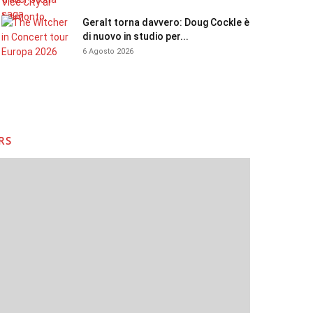
Geralt torna davvero: Doug Cockle è
di nuovo in studio per...
6 Agosto 2026
RS