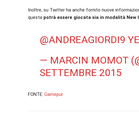
Inoltre, su Twitter ha anche fornito nuove informazio
questa
potrà essere giocata sia in modalità Ne
@ANDREAGIORDI9
YE
— MARCIN MOMOT (
SETTEMBRE 2015
FONTE:
Gamepur