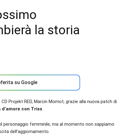
rossimo
ierà la storia
ferita su Google
CD Projekt RED, Marcin Momot, grazie alla nuova patch di
a d’amore con Triss
.
er il personaggio femminile, ma al momento non sappiamo
cita dell’aggiornamento.