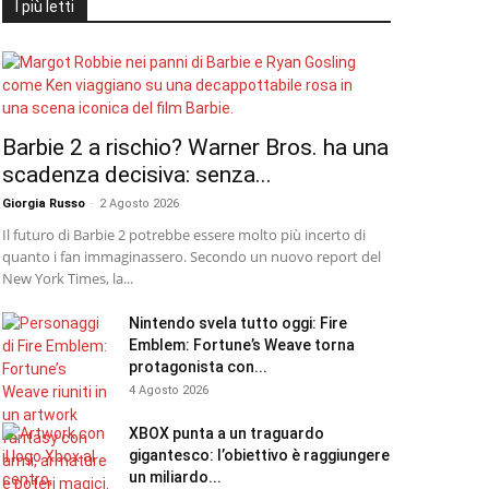
I più letti
Barbie 2 a rischio? Warner Bros. ha una
scadenza decisiva: senza...
Giorgia Russo
-
2 Agosto 2026
Il futuro di Barbie 2 potrebbe essere molto più incerto di
quanto i fan immaginassero. Secondo un nuovo report del
New York Times, la...
Nintendo svela tutto oggi: Fire
Emblem: Fortune’s Weave torna
protagonista con...
4 Agosto 2026
XBOX punta a un traguardo
gigantesco: l’obiettivo è raggiungere
un miliardo...