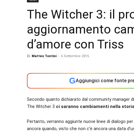
The Witcher 3: il p
aggiornamento camb
d’amore con Triss
Di
Matteo Tontini
-
6 Settembre 2015
G
Aggiungici come fonte pre
Secondo quanto dichiarato dal community manager di 
The Witcher 3
ci saranno cambiamenti nella stori
Pertanto, verranno aggiunte nuove linee di dialogo p
ancora quando, visto che non c’è ancora una data d’us