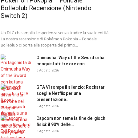
Pokémon Pokopia – Fondale
Bolleblub Recensione (Nintendo
Switch 2)
Un DLC che amplia l'esperienza senza tradire la sua identità
La nostra recensione di Pokémon Pokopia – Fondale
Bolleblub ci porta alla scoperta del primo...
Onimusha: Way of the Sword ci ha
conquistati: tre ore con...
6 Agosto 2026
GTA VI rompe il silenzio: Rockstar
sceglie Netflix per una
presentazione...
6 Agosto 2026
Capcom non teme la fine dei giochi
fisici: il 90% delle...
6 Agosto 2026