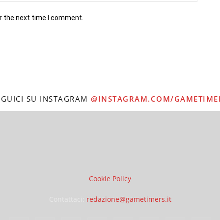
r the next time I comment.
EGUICI SU INSTAGRAM
@INSTAGRAM.COM/GAMETIME
Cookie Policy
Contattaci:
redazione@gametimers.it