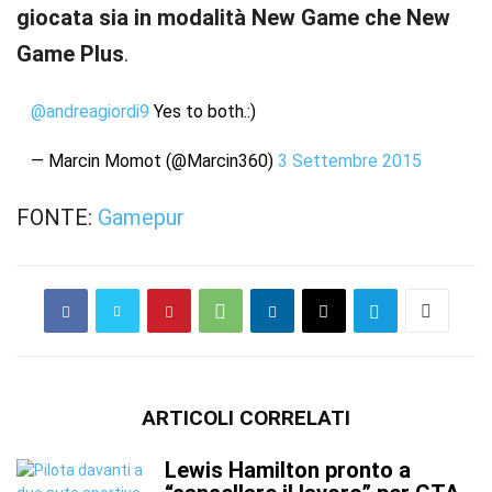
giocata sia in modalità New Game che New
Game Plus
.
@andreagiordi9
Yes to both.:)
— Marcin Momot (@Marcin360)
3 Settembre 2015
FONTE:
Gamepur
ARTICOLI CORRELATI
Lewis Hamilton pronto a