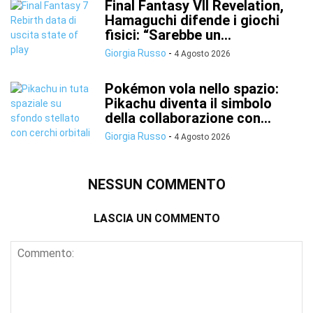
Final Fantasy VII Revelation,
Hamaguchi difende i giochi
fisici: “Sarebbe un...
Giorgia Russo
-
4 Agosto 2026
Pokémon vola nello spazio:
Pikachu diventa il simbolo
della collaborazione con...
Giorgia Russo
-
4 Agosto 2026
NESSUN COMMENTO
LASCIA UN COMMENTO