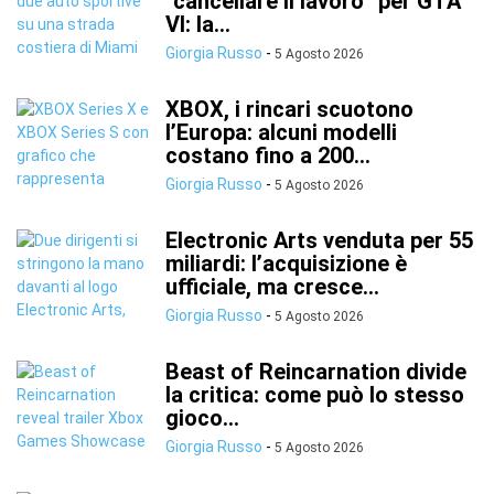
“cancellare il lavoro” per GTA
VI: la...
Giorgia Russo
-
5 Agosto 2026
XBOX, i rincari scuotono
l’Europa: alcuni modelli
costano fino a 200...
Giorgia Russo
-
5 Agosto 2026
Electronic Arts venduta per 55
miliardi: l’acquisizione è
ufficiale, ma cresce...
Giorgia Russo
-
5 Agosto 2026
Beast of Reincarnation divide
la critica: come può lo stesso
gioco...
Giorgia Russo
-
5 Agosto 2026