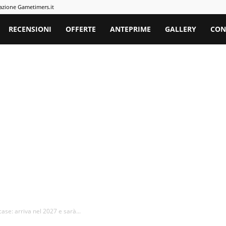
azione Gametimers.it
rs
RECENSIONI
OFFERTE
ANTEPRIME
GALLERY
CON
e: arriva nel 2027 e sarà...