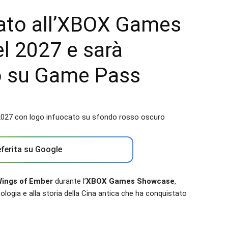
ato all’XBOX Games
l 2027 e sarà
io su Game Pass
ferita su Google
Wings of Ember
durante l’
XBOX Games Showcase
,
tologia e alla storia della Cina antica che ha conquistato