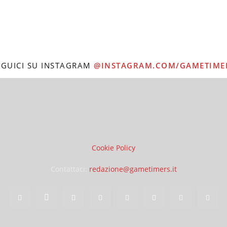
EGUICI SU INSTAGRAM
@INSTAGRAM.COM/GAMETIME
Cookie Policy
Contattaci:
redazione@gametimers.it