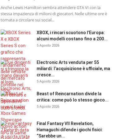
Anche Lewis Hamilton sembra attendere GTA VI con la
stessa impazienza di milioni di giocatori. Nelle ultime ore è
tornata a circolare sui social...
XBOX, i rincari scuotono l’Europa:
alcuni modelli costano fino a 200...
5 Agosto 2026
Electronic Arts venduta per 55
miliardi: l’acquisizione è ufficiale, ma
cresce...
5 Agosto 2026
Beast of Reincarnation divide la
critica: come può lo stesso gioco...
5 Agosto 2026
Final Fantasy VII Revelation,
Hamaguchi difende i giochi fisici:
“Sarebbe un...