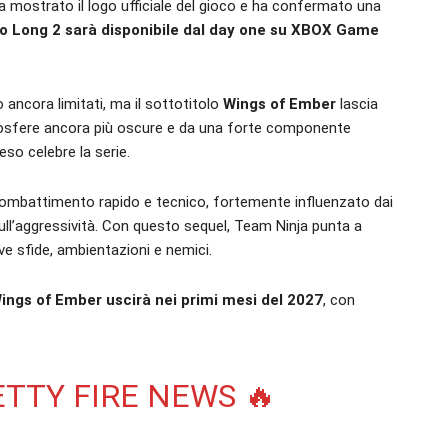
ha mostrato il logo ufficiale del gioco e ha confermato una
o Long 2 sarà disponibile dal day one su XBOX Game
ancora limitati, ma il sottotitolo
Wings of Ember
lascia
mosfere ancora più oscure e da una forte componente
eso celebre la serie.
i combattimento rapido e tecnico, fortemente influenzato dai
ull’aggressività. Con questo sequel, Team Ninja punta a
e sfide, ambientazioni e nemici.
ings of Ember uscirà nei primi mesi del 2027
, con
TTY FIRE NEWS 🔥