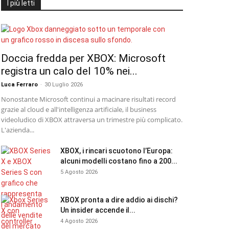
I più letti
Doccia fredda per XBOX: Microsoft
registra un calo del 10% nei...
Luca Ferraro
-
30 Luglio 2026
Nonostante Microsoft continui a macinare risultati record
grazie al cloud e all'intelligenza artificiale, il business
videoludico di XBOX attraversa un trimestre più complicato.
L'azienda...
XBOX, i rincari scuotono l’Europa:
alcuni modelli costano fino a 200...
5 Agosto 2026
XBOX pronta a dire addio ai dischi?
Un insider accende il...
4 Agosto 2026