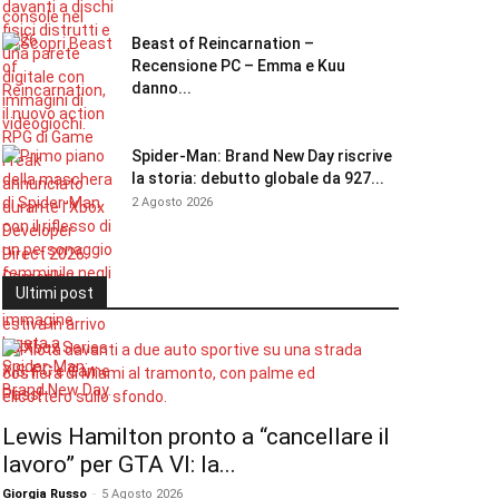
Beast of Reincarnation –
Recensione PC – Emma e Kuu
danno...
Spider-Man: Brand New Day riscrive
la storia: debutto globale da 927...
2 Agosto 2026
Ultimi post
Lewis Hamilton pronto a “cancellare il
lavoro” per GTA VI: la...
Giorgia Russo
-
5 Agosto 2026