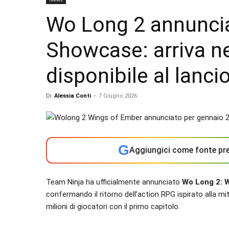
Wo Long 2 annunci
Showcase: arriva ne
disponibile al lanc
Di
Alessia Conti
-
7 Giugno 2026
G
Aggiungici come fonte pre
Team Ninja ha ufficialmente annunciato
Wo Long 2: 
confermando il ritorno dell’action RPG ispirato alla mi
milioni di giocatori con il primo capitolo.