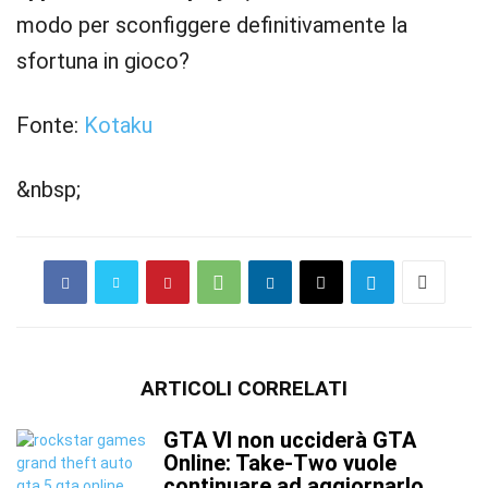
modo per sconfiggere definitivamente la
sfortuna in gioco?
Fonte:
Kotaku
&nbsp;
ARTICOLI CORRELATI
GTA VI non ucciderà GTA
Online: Take-Two vuole
continuare ad aggiornarlo...