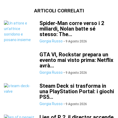
ARTICOLI CORRELATI
Spider-Man corre verso i 2
miliardi, Nolan batte sé
stesso: The...
Giorgia Russo
-
9 Agosto 2026
GTA VI, Rockstar prepara un
evento mai visto prima: Netflix
avrà...
Giorgia Russo
-
9 Agosto 2026
Steam Deck si trasforma in
una PlayStation Portal: i giochi
PS5...
Giorgia Russo
-
9 Agosto 2026
Lies of P 2, il director accende