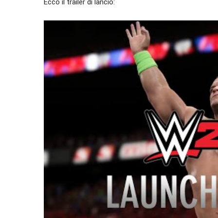
Ecco il trailer di lancio: