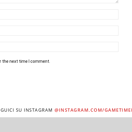
r the next time I comment.
EGUICI SU INSTAGRAM
@INSTAGRAM.COM/GAMETIME