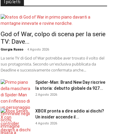
I più letti
God of War, colpo di scena per la serie
TV: Dave...
Giorgia Russo
-
4 Agosto 2026
La serie TV di God of War potrebbe aver trovato il volto del
suo protagonista. Secondo un'esclusiva pubblicata da
Deadline e successivamente confermata anche...
Spider-Man: Brand New Day riscrive
la storia: debutto globale da 927...
2 Agosto 2026
XBOX pronta a dire addio ai dischi?
Un insider accende il...
4 Agosto 2026