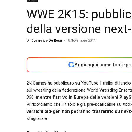
WWE 2K15: pubblicato
della versione next
Di
Domenico De Rosa
-
18 Novembre 2014
G
Aggiungici come fonte pre
2K Games ha pubblicato su YouTube il trailer di lanci
sul wrestling della federazione World Wrestling Enterta
360,
mentre l’arrivo in Europa delle versioni Pla
Vi ricordiamo che il titolo è già pre-scaricabile su Xb
versioni old-gen non potranno trasferirlo su next
stagionale.