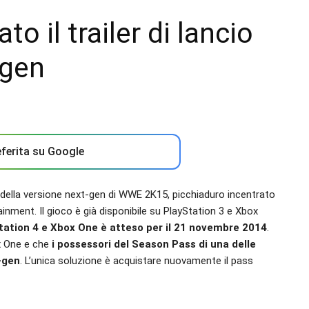
 il trailer di lancio
-gen
ferita su Google
o della versione next-gen di WWE 2K15, picchiaduro incentrato
inment. Il gioco è già disponibile su PlayStation 3 e Xbox
yStation 4 e Xbox One è atteso per il 21 novembre 2014
.
ox One e che
i possessori del Season Pass di una delle
-gen
. L’unica soluzione è acquistare nuovamente il pass