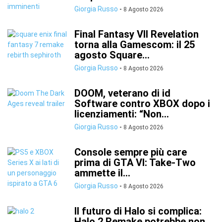
Giorgia Russo
-
8 Agosto 2026
Final Fantasy VII Revelation
torna alla Gamescom: il 25
agosto Square...
Giorgia Russo
-
8 Agosto 2026
DOOM, veterano di id
Software contro XBOX dopo i
licenziamenti: “Non...
Giorgia Russo
-
8 Agosto 2026
Console sempre più care
prima di GTA VI: Take-Two
ammette il...
Giorgia Russo
-
8 Agosto 2026
Il futuro di Halo si complica:
Halo 2 Remake potrebbe non...