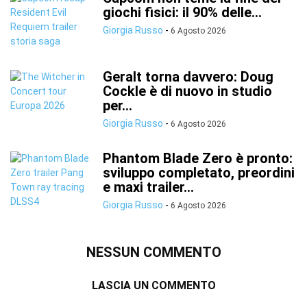
giochi fisici: il 90% delle...
Giorgia Russo
-
6 Agosto 2026
Geralt torna davvero: Doug
Cockle è di nuovo in studio
per...
Giorgia Russo
-
6 Agosto 2026
Phantom Blade Zero è pronto:
sviluppo completato, preordini
e maxi trailer...
Giorgia Russo
-
6 Agosto 2026
NESSUN COMMENTO
LASCIA UN COMMENTO