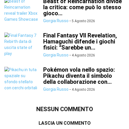
Beast of Reincarnation divide
la critica: come può lo stesso
gioco...
Giorgia Russo
-
5 Agosto 2026
Final Fantasy VII Revelation,
Hamaguchi difende i giochi
fisici: “Sarebbe un...
Giorgia Russo
-
4 Agosto 2026
Pokémon vola nello spazio:
Pikachu diventa il simbolo
della collaborazione con...
Giorgia Russo
-
4 Agosto 2026
NESSUN COMMENTO
LASCIA UN COMMENTO