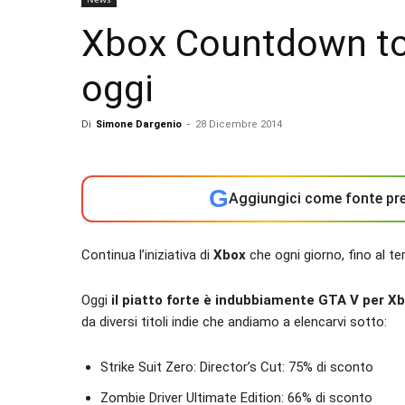
Xbox Countdown to 
oggi
Di
Simone Dargenio
-
28 Dicembre 2014
G
Aggiungici come fonte pre
Continua l’iniziativa di
Xbox
che ogni giorno, fino al te
Oggi
il piatto forte è indubbiamente GTA V per Xb
da diversi titoli indie che andiamo a elencarvi sotto:
Strike Suit Zero: Director’s Cut: 75% di sconto
Zombie Driver Ultimate Edition: 66% di sconto