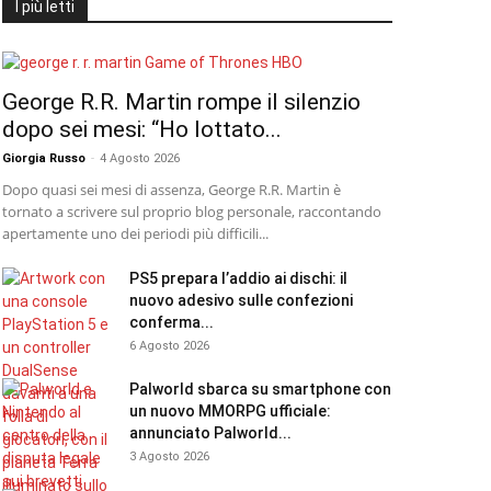
I più letti
George R.R. Martin rompe il silenzio
dopo sei mesi: “Ho lottato...
Giorgia Russo
-
4 Agosto 2026
Dopo quasi sei mesi di assenza, George R.R. Martin è
tornato a scrivere sul proprio blog personale, raccontando
apertamente uno dei periodi più difficili...
PS5 prepara l’addio ai dischi: il
nuovo adesivo sulle confezioni
conferma...
6 Agosto 2026
Palworld sbarca su smartphone con
un nuovo MMORPG ufficiale:
annunciato Palworld...
3 Agosto 2026