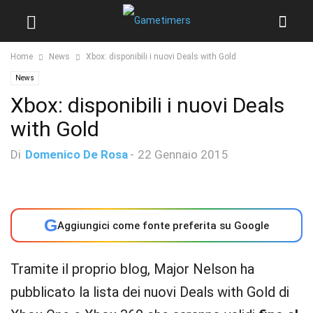
Home
News
Xbox: disponibili i nuovi Deals with Gold
News
Xbox: disponibili i nuovi Deals
with Gold
Di
Domenico De Rosa
-
22 Gennaio 2015
G
Aggiungici come fonte preferita su Google
Tramite il proprio blog, Major Nelson ha
pubblicato la lista dei nuovi Deals with Gold di