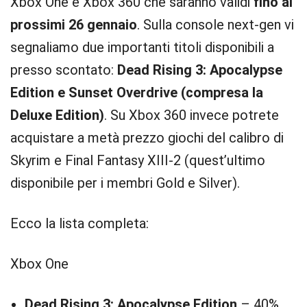
Xbox One e Xbox 360 che saranno validi
fino al
prossimi 26 gennaio
. Sulla console next-gen vi
segnaliamo due importanti titoli disponibili a
presso scontato:
Dead Rising 3: Apocalypse
Edition e Sunset Overdrive (compresa la
Deluxe Edition)
. Su Xbox 360 invece potrete
acquistare a metà prezzo giochi del calibro di
Skyrim e Final Fantasy XIII-2 (quest’ultimo
disponibile per i membri Gold e Silver).
Ecco la lista completa:
Xbox One
Dead Rising 3: Apocalypse Edition
– 40%