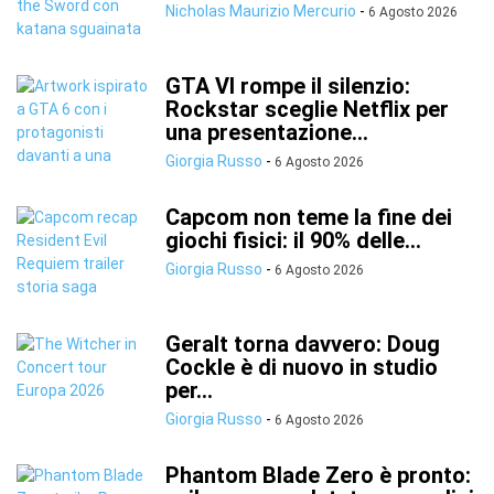
Nicholas Maurizio Mercurio
-
6 Agosto 2026
GTA VI rompe il silenzio:
Rockstar sceglie Netflix per
una presentazione...
Giorgia Russo
-
6 Agosto 2026
Capcom non teme la fine dei
giochi fisici: il 90% delle...
Giorgia Russo
-
6 Agosto 2026
Geralt torna davvero: Doug
Cockle è di nuovo in studio
per...
Giorgia Russo
-
6 Agosto 2026
Phantom Blade Zero è pronto: