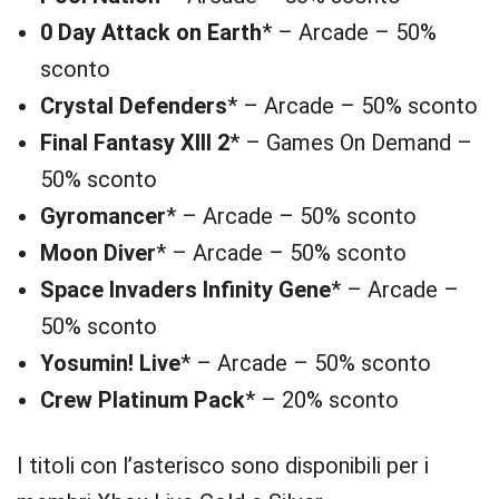
0 Day Attack on Earth
* – Arcade – 50%
sconto
Crystal Defenders
* – Arcade – 50% sconto
Final Fantasy XIII 2
* – Games On Demand –
50% sconto
Gyromancer
* – Arcade – 50% sconto
Moon Diver
* – Arcade – 50% sconto
Space Invaders Infinity Gene
* – Arcade –
50% sconto
Yosumin! Live
* – Arcade – 50% sconto
Crew Platinum Pack
* – 20% sconto
I titoli con l’asterisco sono disponibili per i