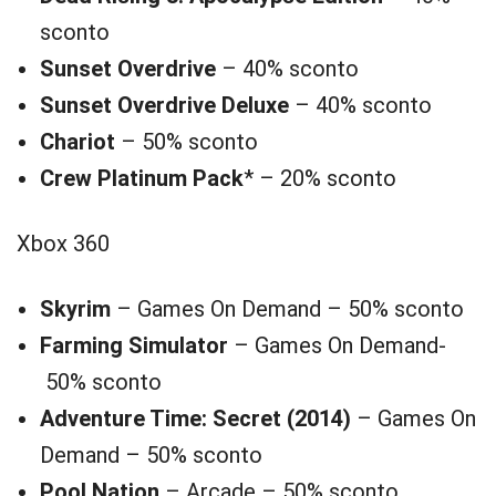
sconto
Sunset Overdrive
– 40% sconto
Sunset Overdrive Deluxe
– 40% sconto
Chariot
– 50% sconto
Crew Platinum Pack
* – 20% sconto
Xbox 360
Skyrim
– Games On Demand – 50% sconto
Farming Simulator
– Games On Demand-
50% sconto
Adventure Time: Secret (2014)
– Games On
Demand – 50% sconto
Pool Nation
– Arcade – 50% sconto