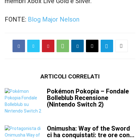
membri Xbox Live Gold e Silver.
FONTE:
Blog Major Nelson
ARTICOLI CORRELATI
Pokémon Pokopia – Fondale
Bolleblub Recensione
(Nintendo Switch 2)
Onimusha: Way of the Sword
ci ha conquistati: tre ore con...