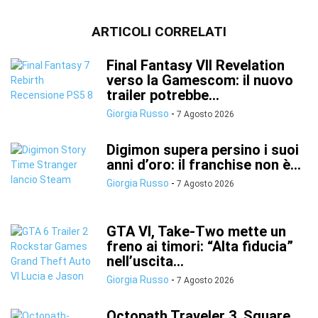
ARTICOLI CORRELATI
Final Fantasy VII Revelation
verso la Gamescom: il nuovo
trailer potrebbe...
Giorgia Russo
-
7 Agosto 2026
Digimon supera persino i suoi
anni d’oro: il franchise non è...
Giorgia Russo
-
7 Agosto 2026
GTA VI, Take-Two mette un
freno ai timori: “Alta fiducia”
nell’uscita...
Giorgia Russo
-
7 Agosto 2026
Octopath Traveler 3, Square