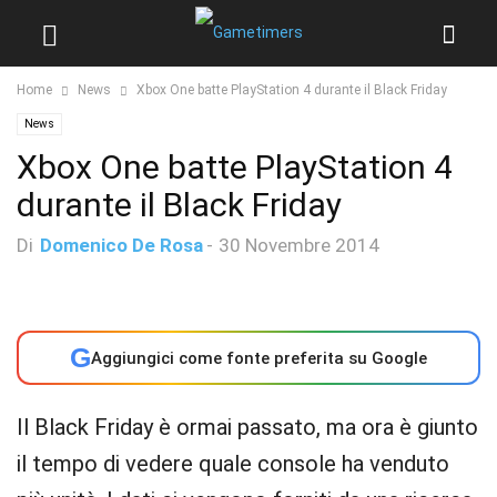
Home
News
Xbox One batte PlayStation 4 durante il Black Friday
News
Xbox One batte PlayStation 4
durante il Black Friday
Di
Domenico De Rosa
-
30 Novembre 2014
G
Aggiungici come fonte preferita su Google
Il Black Friday è ormai passato, ma ora è giunto
il tempo di vedere quale console ha venduto