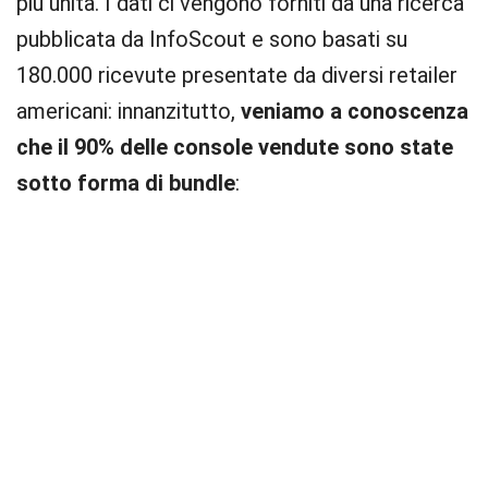
più unità. I dati ci vengono forniti da una ricerca
pubblicata da InfoScout e sono basati su
180.000 ricevute presentate da diversi retailer
americani: innanzitutto,
veniamo a conoscenza
che il 90% delle console vendute sono state
sotto forma di bundle
: