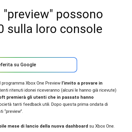
 "preview" possono
 sulla loro console
ferita su Google
i al programma Xbox One Preview
l’invito a provare in
utenti ritenuti idonei riceveranno (alcuni le hanno già ricevute)
ft premierà gli utenti che in passato hanno
società tanti feedback utili. Dopo questa prima ondata di
i “preview”.
le mese di lancio della nuova dashboard
su Xbox One.