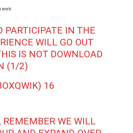
inviti:
O PARTICIPATE IN THE
RIENCE WILL GO OUT
THIS IS NOT DOWNLOAD
 (1/2)
BOXQWIK)
16
T, REMEMBER WE WILL