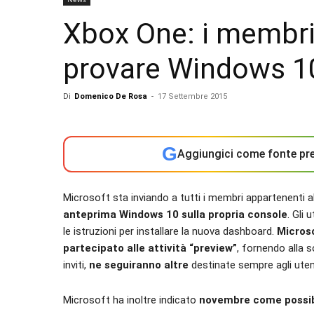
Xbox One: i membri
provare Windows 10
Di
Domenico De Rosa
-
17 Settembre 2015
G
Aggiungici come fonte pre
Microsoft sta inviando a tutti i membri appartenent
anteprima Windows 10 sulla propria console
. Gli 
le istruzioni per installare la nuova dashboard.
Microso
partecipato alle attività “preview”
, fornendo alla 
inviti,
ne seguiranno altre
destinate sempre agli utent
Microsoft ha inoltre indicato
novembre come possibi