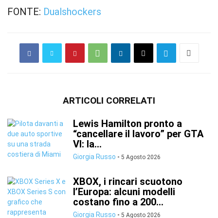
FONTE:
Dualshockers
ARTICOLI CORRELATI
Lewis Hamilton pronto a
“cancellare il lavoro” per GTA
VI: la...
Giorgia Russo
-
5 Agosto 2026
XBOX, i rincari scuotono
l’Europa: alcuni modelli
costano fino a 200...
Giorgia Russo
-
5 Agosto 2026