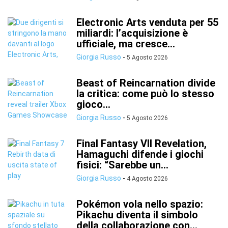
Electronic Arts venduta per 55
miliardi: l’acquisizione è
ufficiale, ma cresce...
Giorgia Russo
-
5 Agosto 2026
Beast of Reincarnation divide
la critica: come può lo stesso
gioco...
Giorgia Russo
-
5 Agosto 2026
Final Fantasy VII Revelation,
Hamaguchi difende i giochi
fisici: “Sarebbe un...
Giorgia Russo
-
4 Agosto 2026
Pokémon vola nello spazio:
Pikachu diventa il simbolo
della collaborazione con...