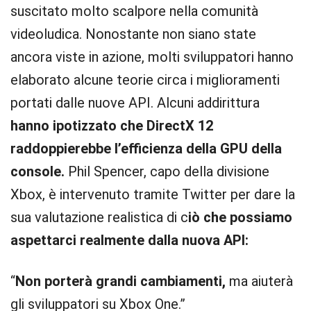
suscitato molto scalpore nella comunità
videoludica. Nonostante non siano state
ancora viste in azione, molti sviluppatori hanno
elaborato alcune teorie circa i miglioramenti
portati dalle nuove API. Alcuni addirittura
hanno ipotizzato che DirectX 12
raddoppierebbe l’efficienza della GPU della
console.
Phil Spencer, capo della divisione
Xbox, è intervenuto tramite Twitter per dare la
sua valutazione realistica di c
iò che possiamo
aspettarci realmente dalla nuova API:
“
Non porterà grandi cambiamenti,
ma aiuterà
gli sviluppatori su Xbox One.”