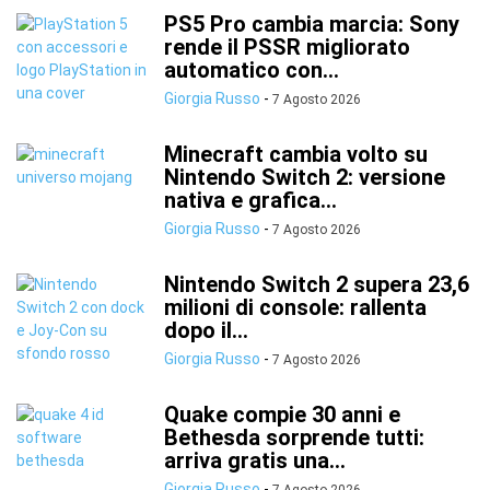
PS5 Pro cambia marcia: Sony
rende il PSSR migliorato
automatico con...
Giorgia Russo
-
7 Agosto 2026
Minecraft cambia volto su
Nintendo Switch 2: versione
nativa e grafica...
Giorgia Russo
-
7 Agosto 2026
Nintendo Switch 2 supera 23,6
milioni di console: rallenta
dopo il...
Giorgia Russo
-
7 Agosto 2026
Quake compie 30 anni e
Bethesda sorprende tutti:
arriva gratis una...
Giorgia Russo
-