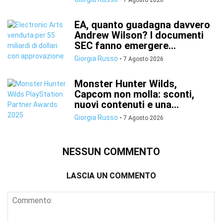
7 Agosto 2026
EA, quanto guadagna davvero
Andrew Wilson? I documenti
SEC fanno emergere...
Giorgia Russo
-
7 Agosto 2026
Monster Hunter Wilds,
Capcom non molla: sconti,
nuovi contenuti e una...
Giorgia Russo
-
7 Agosto 2026
NESSUN COMMENTO
LASCIA UN COMMENTO