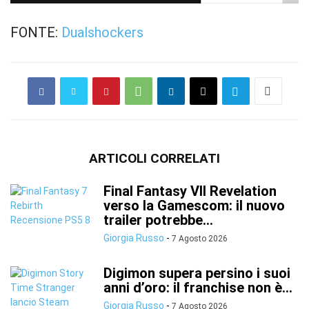
FONTE:
Dualshockers
ARTICOLI CORRELATI
Final Fantasy VII Revelation
verso la Gamescom: il nuovo
trailer potrebbe...
Giorgia Russo
-
7 Agosto 2026
Digimon supera persino i suoi
anni d’oro: il franchise non è...
Giorgia Russo
-
7 Agosto 2026