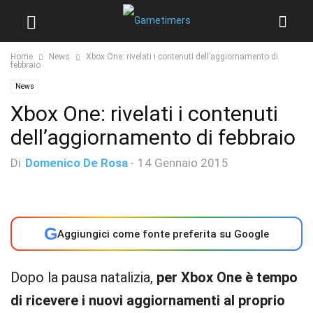
Home
News
Xbox One: rivelati i contenuti dell’aggiornamento di
febbraio
News
Xbox One: rivelati i contenuti
dell’aggiornamento di febbraio
Di
Domenico De Rosa
-
14 Gennaio 2015
G
Aggiungici come fonte preferita su Google
Dopo la pausa natalizia,
per Xbox One è tempo
di ricevere i nuovi aggiornamenti al proprio