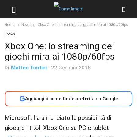
Home
News
Xbox One: lo streaming dei giochi mira ai 1080p/60fps
News
Xbox One: lo streaming dei
giochi mira ai 1080p/60fps
Di
Matteo Tontini
-
22 Gennaio 2015
G
Aggiungici come fonte preferita su Google
Microsoft ha annunciato la possibilità di
giocare i titoli Xbox One su PC e tablet