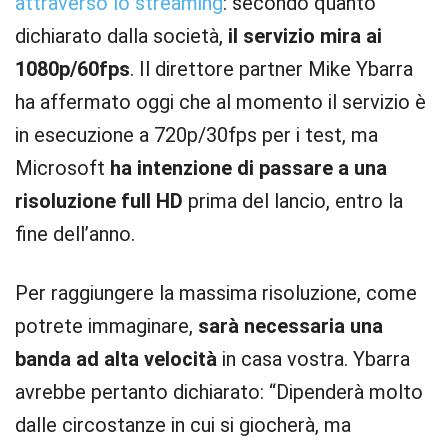
attraverso lo streaming
: secondo quanto
dichiarato dalla società,
il servizio mira ai
1080p/60fps
. Il direttore partner Mike Ybarra
ha affermato oggi che al momento il servizio è
in esecuzione a 720p/30fps per i test, ma
Microsoft
ha intenzione di passare a una
risoluzione full HD
prima del lancio, entro la
fine dell’anno.
Per raggiungere la massima risoluzione, come
potrete immaginare,
sarà necessaria una
banda ad alta velocità
in casa vostra. Ybarra
avrebbe pertanto dichiarato: “Dipenderà molto
dalle circostanze in cui si giocherà, ma