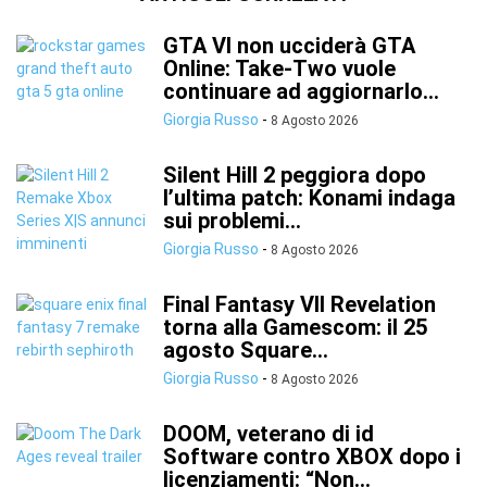
GTA VI non ucciderà GTA
Online: Take-Two vuole
continuare ad aggiornarlo...
Giorgia Russo
-
8 Agosto 2026
Silent Hill 2 peggiora dopo
l’ultima patch: Konami indaga
sui problemi...
Giorgia Russo
-
8 Agosto 2026
Final Fantasy VII Revelation
torna alla Gamescom: il 25
agosto Square...
Giorgia Russo
-
8 Agosto 2026
DOOM, veterano di id
Software contro XBOX dopo i
licenziamenti: “Non...