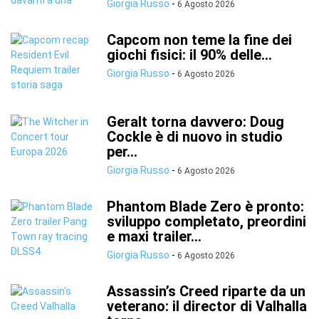
Giorgia Russo
-
6 Agosto 2026
Capcom non teme la fine dei
giochi fisici: il 90% delle...
Giorgia Russo
-
6 Agosto 2026
Geralt torna davvero: Doug
Cockle è di nuovo in studio
per...
Giorgia Russo
-
6 Agosto 2026
Phantom Blade Zero è pronto:
sviluppo completato, preordini
e maxi trailer...
Giorgia Russo
-
6 Agosto 2026
Assassin’s Creed riparte da un
veterano: il director di Valhalla