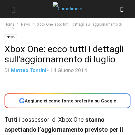
Home
News
Xbox One: ecco tutti i dettagli sull'aggiornamento di
luglio
News
Xbox One: ecco tutti i dettagli
sull'aggiornamento di luglio
Di
Matteo Tontini
-
14 Giugno 2014
G
Aggiungici come fonte preferita su Google
Tutti i possessori di Xbox One
stanno
aspettando l’aggiornamento previsto per il