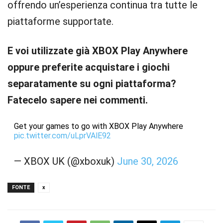
offrendo un’esperienza continua tra tutte le
piattaforme supportate.
E voi utilizzate già XBOX Play Anywhere
oppure preferite acquistare i giochi
separatamente su ogni piattaforma?
Fatecelo sapere nei commenti.
Get your games to go with XBOX Play Anywhere
pic.twitter.com/uLprVAlE92
— XBOX UK (@xboxuk)
June 30, 2026
FONTE
x