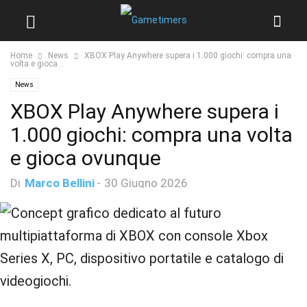
Home
News
XBOX Play Anywhere supera i 1.000 giochi: compra una
volta e gioca...
News
XBOX Play Anywhere supera i
1.000 giochi: compra una volta
e gioca ovunque
Di
Marco Bellini
-
30 Giugno 2026