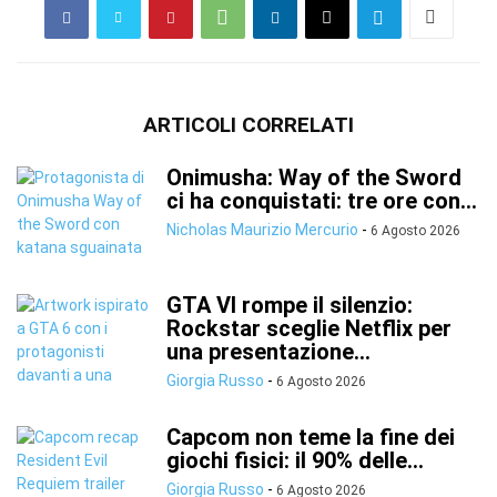
ARTICOLI CORRELATI
Onimusha: Way of the Sword
ci ha conquistati: tre ore con...
Nicholas Maurizio Mercurio
-
6 Agosto 2026
GTA VI rompe il silenzio:
Rockstar sceglie Netflix per
una presentazione...
Giorgia Russo
-
6 Agosto 2026
Capcom non teme la fine dei
giochi fisici: il 90% delle...
Giorgia Russo
-
6 Agosto 2026