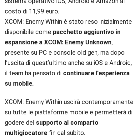
sistema operativo iOS, Android e Amazon al
costo di 11,99 euro.
XCOM: Enemy Within è stato reso inizialmente
disponibile come
pacchetto aggiuntivo in
espansione a XCOM: Enemy Unknown
,
presente su PC e console old gen, ma dopo
l’uscita di quest’ultimo anche su iOS e Android,
il team ha pensato di
continuare l’esperienza
su mobile.
XCOM: Enemy Within uscirà contemporamente
su tutte le piattaforme mobile e permetterà di
godere del
supporto al comparto
multigiocatore
fin dal subito.