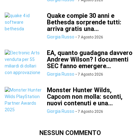
7 Agosto 2026
Quake compie 30 anni e
Bethesda sorprende tutti:
arriva gratis una...
Giorgia Russo
-
7 Agosto 2026
EA, quanto guadagna davvero
Andrew Wilson? I documenti
SEC fanno emergere...
Giorgia Russo
-
7 Agosto 2026
Monster Hunter Wilds,
Capcom non molla: sconti,
nuovi contenuti e una...
Giorgia Russo
-
7 Agosto 2026
NESSUN COMMENTO