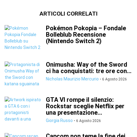
ARTICOLI CORRELATI
Pokémon Pokopia – Fondale
Bolleblub Recensione
(Nintendo Switch 2)
Onimusha: Way of the Sword
ci ha conquistati: tre ore con...
Nicholas Maurizio Mercurio
-
6 Agosto 2026
GTA VI rompe il silenzio:
Rockstar sceglie Netflix per
una presentazione...
Giorgia Russo
-
6 Agosto 2026
Capcom non teme la fine dei