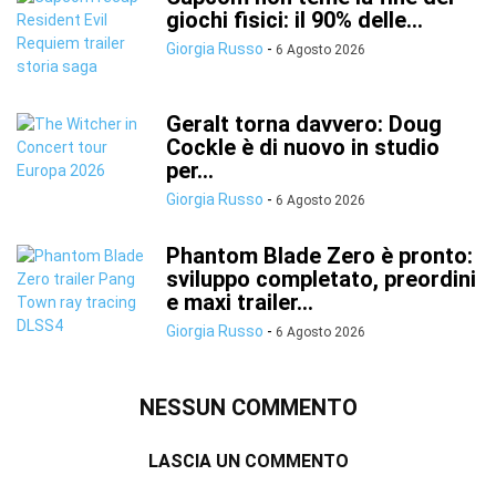
giochi fisici: il 90% delle...
Giorgia Russo
-
6 Agosto 2026
Geralt torna davvero: Doug
Cockle è di nuovo in studio
per...
Giorgia Russo
-
6 Agosto 2026
Phantom Blade Zero è pronto:
sviluppo completato, preordini
e maxi trailer...
Giorgia Russo
-
6 Agosto 2026
NESSUN COMMENTO
LASCIA UN COMMENTO