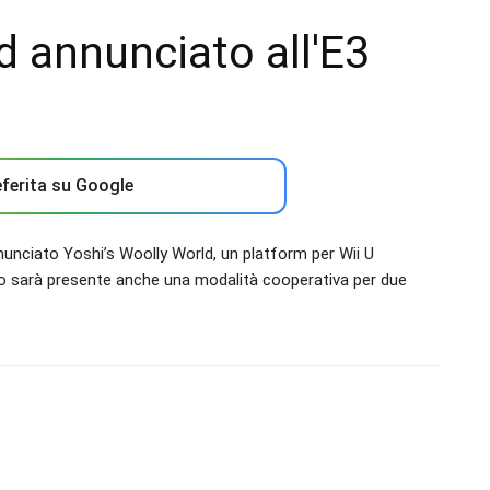
d annunciato all'E3
ferita su Google
nunciato Yoshi’s Woolly World, un platform per Wii U
tolo sarà presente anche una modalità cooperativa per due