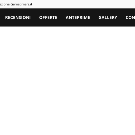
azione Gametimers.it
rs
RECENSIONI
OFFERTE
ANTEPRIME
GALLERY
CON