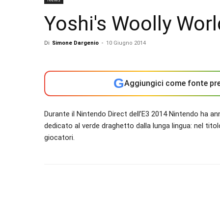
Yoshi's Woolly Worl
Di
Simone Dargenio
-
10 Giugno 2014
G
Aggiungici come fonte pre
Durante il Nintendo Direct dell’E3 2014 Nintendo ha an
dedicato al verde draghetto dalla lunga lingua: nel ti
giocatori.