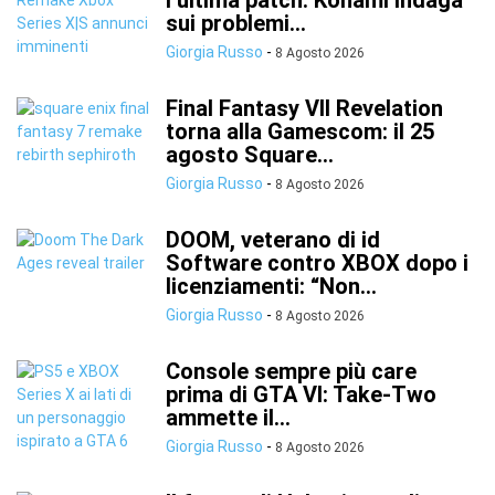
l’ultima patch: Konami indaga
sui problemi...
Giorgia Russo
-
8 Agosto 2026
Final Fantasy VII Revelation
torna alla Gamescom: il 25
agosto Square...
Giorgia Russo
-
8 Agosto 2026
DOOM, veterano di id
Software contro XBOX dopo i
licenziamenti: “Non...
Giorgia Russo
-
8 Agosto 2026
Console sempre più care
prima di GTA VI: Take-Two
ammette il...
Giorgia Russo
-
8 Agosto 2026