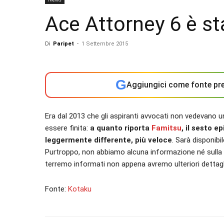
Ace Attorney 6 è s
Di
Paripet
-
1 Settembre 2015
G
Aggiungici come fonte pre
Era dal 2013 che gli aspiranti avvocati non vedevano 
essere finita:
a quanto riporta
Famitsu
, il sesto e
leggermente differente, più veloce
. Sarà disponib
Purtroppo, non abbiamo alcuna informazione né sulla d
terremo informati non appena avremo ulteriori dettagl
Fonte:
Kotaku