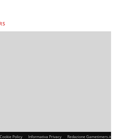
RS
Cookie Policy
Informativa Privacy
Redazione Gametimers.it