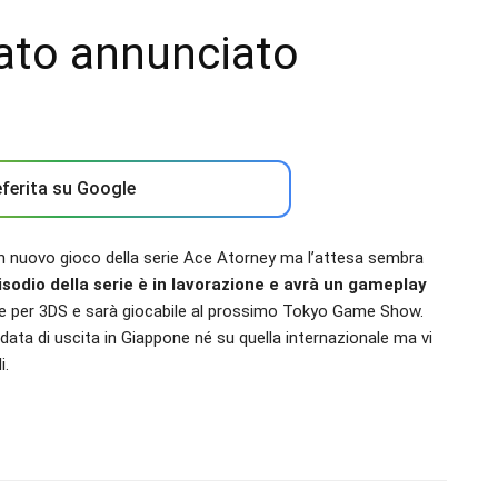
tato annunciato
ferita su Google
un nuovo gioco della serie Ace Atorney ma l’attesa sembra
pisodio della serie è in lavorazione e avrà un gameplay
ile per 3DS e sarà giocabile al prossimo Tokyo Game Show.
ata di uscita in Giappone né su quella internazionale ma vi
i.