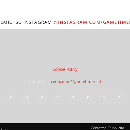
EGUICI SU INSTAGRAM
@INSTAGRAM.COM/GAMETIME
Cookie Policy
Contattaci:
redazione@gametimers.it
Contattaci/Pubblicità
s.it