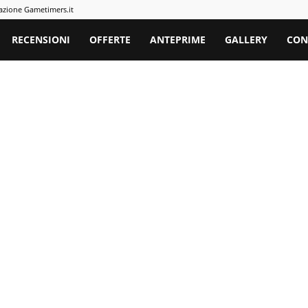
azione Gametimers.it
rs
RECENSIONI
OFFERTE
ANTEPRIME
GALLERY
CON