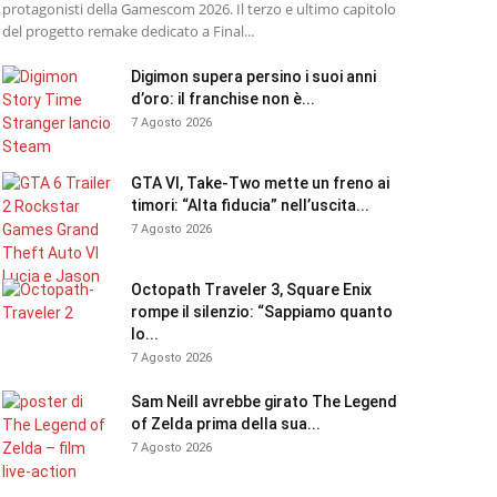
protagonisti della Gamescom 2026. Il terzo e ultimo capitolo
del progetto remake dedicato a Final...
Digimon supera persino i suoi anni
d’oro: il franchise non è...
7 Agosto 2026
GTA VI, Take-Two mette un freno ai
timori: “Alta fiducia” nell’uscita...
7 Agosto 2026
Octopath Traveler 3, Square Enix
rompe il silenzio: “Sappiamo quanto
lo...
7 Agosto 2026
Sam Neill avrebbe girato The Legend
of Zelda prima della sua...
7 Agosto 2026