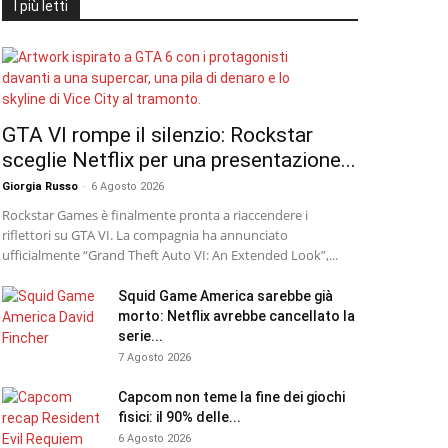
I più letti
GTA VI rompe il silenzio: Rockstar
sceglie Netflix per una presentazione...
Giorgia Russo
-
6 Agosto 2026
Rockstar Games è finalmente pronta a riaccendere i
riflettori su GTA VI. La compagnia ha annunciato
ufficialmente “Grand Theft Auto VI: An Extended Look”,...
Squid Game America sarebbe già
morto: Netflix avrebbe cancellato la
serie...
7 Agosto 2026
Capcom non teme la fine dei giochi
fisici: il 90% delle...
6 Agosto 2026