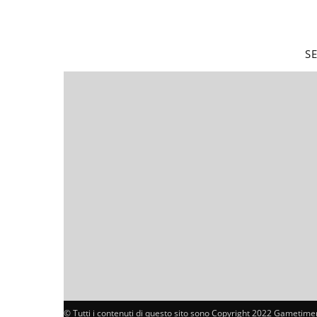
S
© Tutti i contenuti di questo sito sono Copyright 2022 Gametimer