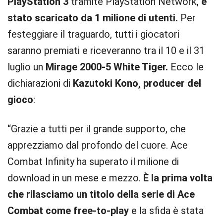
PlayStation 3
tramite PlayStation Network,
è
stato scaricato da 1 milione di utenti.
Per
festeggiare il traguardo, tutti i giocatori
saranno premiati e riceveranno tra il 10 e il 31
luglio un
Mirage 2000-5 White Tiger.
Ecco le
dichiarazioni di
Kazutoki Kono, producer del
gioco
:
“Grazie a tutti per il grande supporto, che
apprezziamo dal profondo del cuore. Ace
Combat Infinity ha superato il milione di
download in un mese e mezzo.
È la prima volta
che rilasciamo un titolo della serie di Ace
Combat come free-to-play
e la sfida è stata