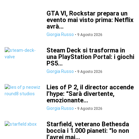
GTA VI, Rockstar prepara un
evento mai visto prima: Netflix
avrà...
Giorgia Russo
-
9 Agosto 2026
Steam Deck si trasforma in
una PlayStation Portal: i giochi
PS5...
Giorgia Russo
-
9 Agosto 2026
Lies of P 2, il director accende
l’hype: “Sarà divertente,
emozionante...
Giorgia Russo
-
9 Agosto 2026
Starfield, veterano Bethesda
boccia i 1.000 pianeti: “Io non
l’avrei mai...