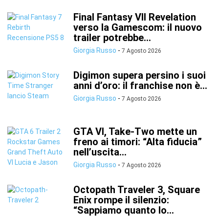
Final Fantasy VII Revelation
verso la Gamescom: il nuovo
trailer potrebbe...
Giorgia Russo
-
7 Agosto 2026
Digimon supera persino i suoi
anni d’oro: il franchise non è...
Giorgia Russo
-
7 Agosto 2026
GTA VI, Take-Two mette un
freno ai timori: “Alta fiducia”
nell’uscita...
Giorgia Russo
-
7 Agosto 2026
Octopath Traveler 3, Square
Enix rompe il silenzio:
“Sappiamo quanto lo...