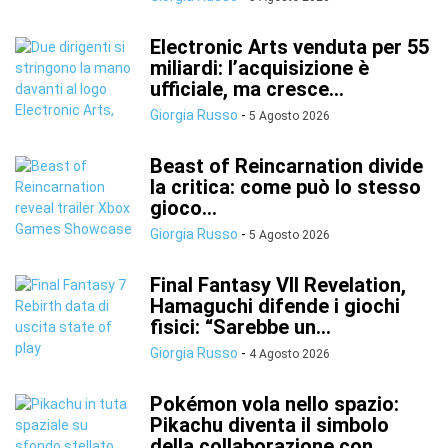
Electronic Arts venduta per 55
miliardi: l’acquisizione è
ufficiale, ma cresce...
Giorgia Russo
-
5 Agosto 2026
Beast of Reincarnation divide
la critica: come può lo stesso
gioco...
Giorgia Russo
-
5 Agosto 2026
Final Fantasy VII Revelation,
Hamaguchi difende i giochi
fisici: “Sarebbe un...
Giorgia Russo
-
4 Agosto 2026
Pokémon vola nello spazio:
Pikachu diventa il simbolo
della collaborazione con...