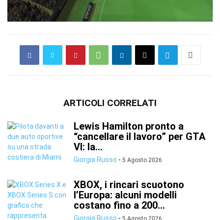
ARTICOLI CORRELATI
Lewis Hamilton pronto a
“cancellare il lavoro” per GTA
VI: la...
Giorgia Russo
-
5 Agosto 2026
XBOX, i rincari scuotono
l’Europa: alcuni modelli
costano fino a 200...
Giorgia Russo
-
5 Agosto 2026