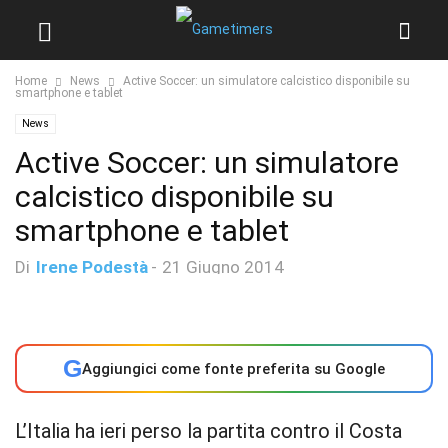
Home
News
Active Soccer: un simulatore calcistico disponibile su
smartphone e tablet
News
Active Soccer: un simulatore
calcistico disponibile su
smartphone e tablet
Di
Irene Podestà
-
21 Giugno 2014
G
Aggiungici come fonte preferita su Google
L’Italia ha ieri perso la partita contro il Costa