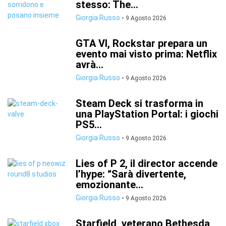
stesso: The...
Giorgia Russo
-
9 Agosto 2026
GTA VI, Rockstar prepara un
evento mai visto prima: Netflix
avrà...
Giorgia Russo
-
9 Agosto 2026
Steam Deck si trasforma in
una PlayStation Portal: i giochi
PS5...
Giorgia Russo
-
9 Agosto 2026
Lies of P 2, il director accende
l’hype: “Sarà divertente,
emozionante...
Giorgia Russo
-
9 Agosto 2026
Starfield, veterano Bethesda