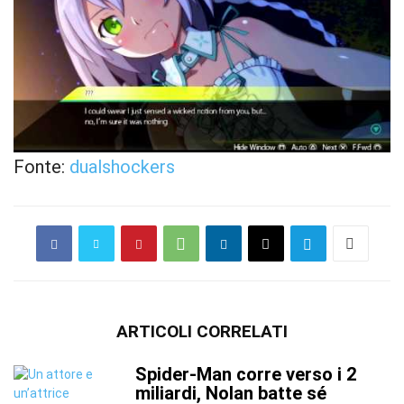
Fonte:
dualshockers
ARTICOLI CORRELATI
Spider-Man corre verso i 2
miliardi, Nolan batte sé