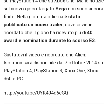
su PlayStation 4 che su Xbox One. Ma le notizie
sul nuovo gioco targato
Sega
non sono ancora
finite. Nella giornata odierna
è stato
pubblicato un nuovo trailer
, dove ci viene
ricordato che il gioco ha ricevuto più di
40
award e nomination durante lo scorso E3.
Gustatevi il video e ricordate che Alien:
Isolation sarà disponibile dal 7 ottobre 2014 su
PlayStation 4, PlayStation 3, Xbox One, Xbox
360 e PC.
http://youtu.be/UYK494d6eGQ