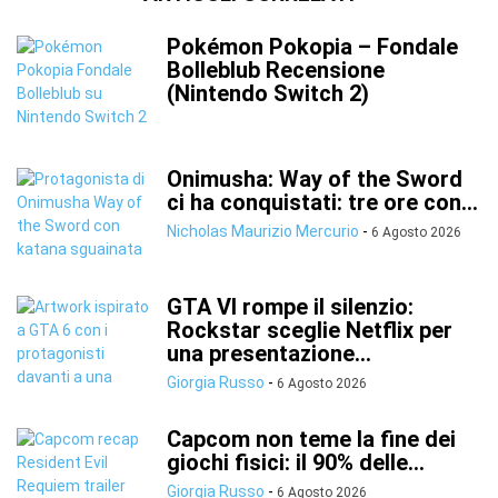
Pokémon Pokopia – Fondale
Bolleblub Recensione
(Nintendo Switch 2)
Onimusha: Way of the Sword
ci ha conquistati: tre ore con...
Nicholas Maurizio Mercurio
-
6 Agosto 2026
GTA VI rompe il silenzio:
Rockstar sceglie Netflix per
una presentazione...
Giorgia Russo
-
6 Agosto 2026
Capcom non teme la fine dei
giochi fisici: il 90% delle...
Giorgia Russo
-
6 Agosto 2026