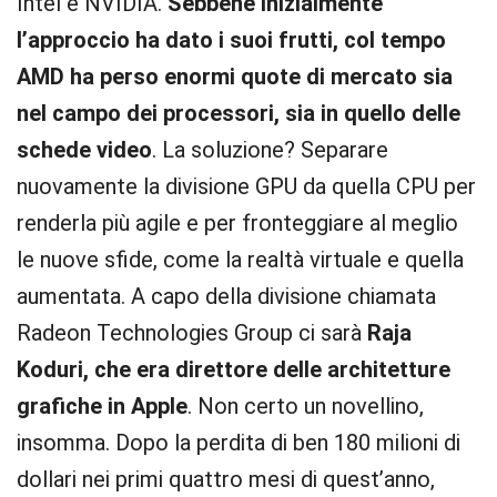
Intel e NVIDIA.
Sebbene inizialmente
l’approccio ha dato i suoi frutti, col tempo
AMD ha perso enormi quote di mercato sia
nel campo dei processori, sia in quello delle
schede video
. La soluzione? Separare
nuovamente la divisione GPU da quella CPU per
renderla più agile e per fronteggiare al meglio
le nuove sfide, come la realtà virtuale e quella
aumentata. A capo della divisione chiamata
Radeon Technologies Group ci sarà
Raja
Koduri, che era direttore delle architetture
grafiche in Apple
. Non certo un novellino,
insomma. Dopo la perdita di ben 180 milioni di
dollari nei primi quattro mesi di quest’anno,