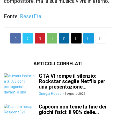
compositore, ma la sua musica vivrà in eterno.
Fonte:
ResetEra
ARTICOLI CORRELATI
GTA VI rompe il silenzio:
Rockstar sceglie Netflix per
una presentazione...
Giorgia Russo
-
6 Agosto 2026
Capcom non teme la fine dei
giochi fisici: il 90% delle...