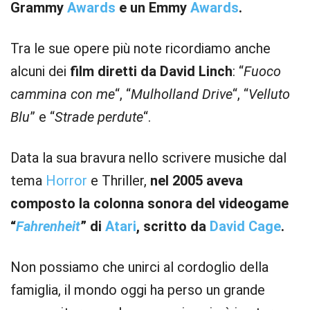
Grammy
Awards
e un Emmy
Awards
.
Tra le sue opere più note ricordiamo anche
alcuni dei
film diretti da David Linch
: “
Fuoco
cammina con me
“, “
Mulholland Drive
“, “
Velluto
Blu
” e “
Strade perdute
“.
Data la sua bravura nello scrivere musiche dal
tema
Horror
e Thriller,
nel 2005 aveva
composto la colonna sonora del videogame
“
Fahrenheit
” di
Atari
, scritto da
David Cage
.
Non possiamo che unirci al cordoglio della
famiglia, il mondo oggi ha perso un grande