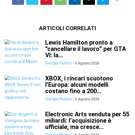
ARTICOLI CORRELATI
Lewis Hamilton pronto a
“cancellare il lavoro” per GTA
VI: la...
Giorgia Russo
-
5 Agosto 2026
XBOX, i rincari scuotono
l’Europa: alcuni modelli
costano fino a 200...
Giorgia Russo
-
5 Agosto 2026
Electronic Arts venduta per 55
miliardi: l’acquisizione è
ufficiale, ma cresce...
Giorgia Russo
-