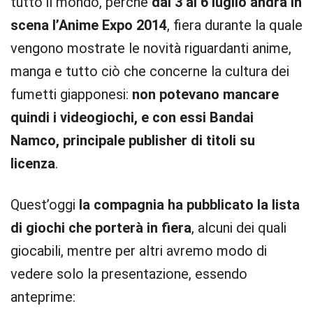
tutto il mondo, perché
dal 3 al 6 luglio andrà in
scena l’Anime Expo 2014
, fiera durante la quale
vengono mostrate le novità riguardanti anime,
manga e tutto ciò che concerne la cultura dei
fumetti giapponesi:
non potevano mancare
quindi i videogiochi, e con essi Bandai
Namco, principale publisher di titoli su
licenza
.
Quest’oggi
la compagnia ha pubblicato la lista
di giochi che porterà in fiera
, alcuni dei quali
giocabili, mentre per altri avremo modo di
vedere solo la presentazione, essendo
anteprime: