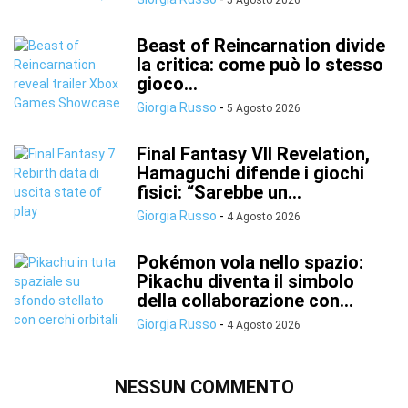
5 Agosto 2026
Beast of Reincarnation divide
la critica: come può lo stesso
gioco...
Giorgia Russo
-
5 Agosto 2026
Final Fantasy VII Revelation,
Hamaguchi difende i giochi
fisici: “Sarebbe un...
Giorgia Russo
-
4 Agosto 2026
Pokémon vola nello spazio:
Pikachu diventa il simbolo
della collaborazione con...
Giorgia Russo
-
4 Agosto 2026
NESSUN COMMENTO